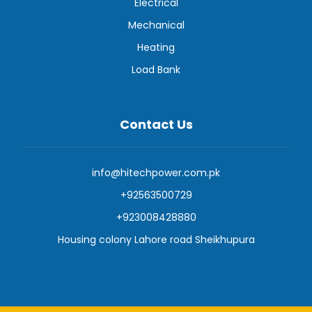
Electrical
Mechanical
Heating
Load Bank
Contact Us
info@hitechpower.com.pk
+92563500729
+923008428880
Housing colony Lahore road Sheikhupura