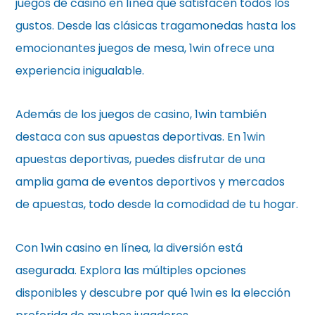
juegos de casino en línea que satisfacen todos los
gustos. Desde las clásicas tragamonedas hasta los
emocionantes juegos de mesa, 1win ofrece una
experiencia inigualable.
Además de los juegos de casino, 1win también
destaca con sus apuestas deportivas. En 1win
apuestas deportivas, puedes disfrutar de una
amplia gama de eventos deportivos y mercados
de apuestas, todo desde la comodidad de tu hogar.
Con 1win casino en línea, la diversión está
asegurada. Explora las múltiples opciones
disponibles y descubre por qué 1win es la elección