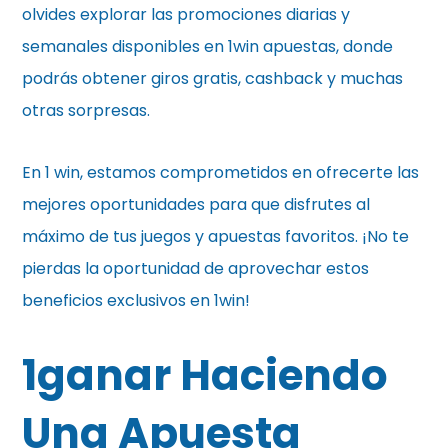
olvides explorar las promociones diarias y
semanales disponibles en 1win apuestas, donde
podrás obtener giros gratis, cashback y muchas
otras sorpresas.
En 1 win, estamos comprometidos en ofrecerte las
mejores oportunidades para que disfrutes al
máximo de tus juegos y apuestas favoritos. ¡No te
pierdas la oportunidad de aprovechar estos
beneficios exclusivos en 1win!
1ganar Haciendo
Una Apuesta