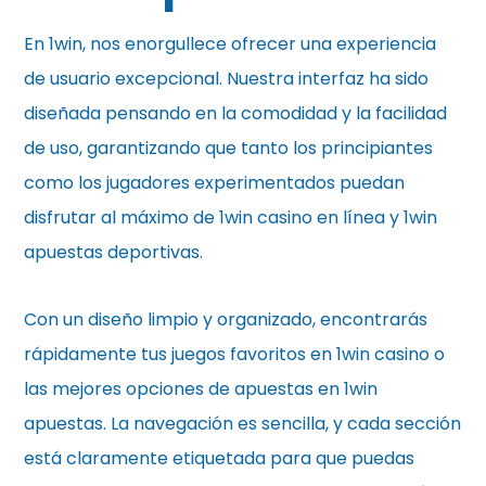
En 1win, nos enorgullece ofrecer una experiencia
de usuario excepcional. Nuestra interfaz ha sido
diseñada pensando en la comodidad y la facilidad
de uso, garantizando que tanto los principiantes
como los jugadores experimentados puedan
disfrutar al máximo de 1win casino en línea y 1win
apuestas deportivas.
Con un diseño limpio y organizado, encontrarás
rápidamente tus juegos favoritos en 1win casino o
las mejores opciones de apuestas en 1win
apuestas. La navegación es sencilla, y cada sección
está claramente etiquetada para que puedas