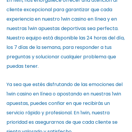
En 1win, nos enorgullece ofrecer una atención al
cliente excepcional para garantizar que cada
experiencia en nuestro 1win casino en línea y en
nuestras 1win apuestas deportivas sea perfecta.
Nuestro equipo está disponible las 24 horas del día,
los 7 días de la semana, para responder a tus
preguntas y solucionar cualquier problema que
puedas tener.
Ya sea que estés disfrutando de las emociones del
1win casino en línea o apostando en nuestras 1win
apuestas, puedes confiar en que recibirás un
servicio rápido y profesional. En 1win, nuestra
prioridad es asegurarnos de que cada cliente se
sienta valorado y satisfecho.