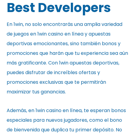
Best Developers
En 1win, no solo encontrarás una amplia variedad
de juegos en 1win casino en línea y apuestas
deportivas emocionantes, sino también bonos y
promociones que harán que tu experiencia sea aún
más gratificante. Con 1win apuestas deportivas,
puedes disfrutar de increíbles ofertas y
promociones exclusivas que te permitirán
maximizar tus ganancias.
Además, en 1win casino en línea, te esperan bonos
especiales para nuevos jugadores, como el bono
de bienvenida que duplica tu primer depósito. No