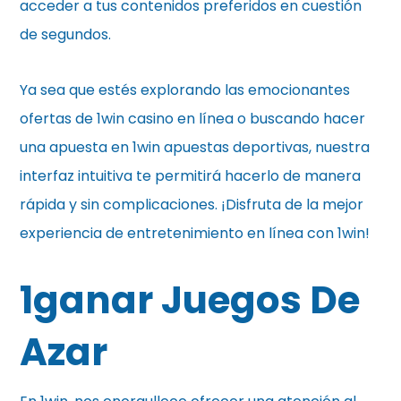
acceder a tus contenidos preferidos en cuestión
de segundos.
Ya sea que estés explorando las emocionantes
ofertas de 1win casino en línea o buscando hacer
una apuesta en 1win apuestas deportivas, nuestra
interfaz intuitiva te permitirá hacerlo de manera
rápida y sin complicaciones. ¡Disfruta de la mejor
experiencia de entretenimiento en línea con 1win!
1ganar Juegos De
Azar