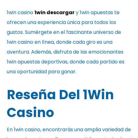
1win casino
1win descargar
y 1win apuestas te
ofrecen una experiencia única para todos los
gustos. Sumérgete en el fascinante universo de
1win casino en línea, donde cada giro es una
aventura. Además, disfruta de las emocionantes
1win apuestas deportivas, donde cada partido es
una oportunidad para ganar.
Reseña Del 1Win
Casino
En 1win casino, encontrarás una amplia variedad de