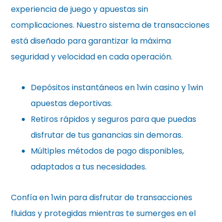
experiencia de juego y apuestas sin
complicaciones. Nuestro sistema de transacciones
está diseñado para garantizar la máxima
seguridad y velocidad en cada operación.
Depósitos instantáneos en 1win casino y 1win
apuestas deportivas.
Retiros rápidos y seguros para que puedas
disfrutar de tus ganancias sin demoras.
Múltiples métodos de pago disponibles,
adaptados a tus necesidades.
Confía en 1win para disfrutar de transacciones
fluidas y protegidas mientras te sumerges en el